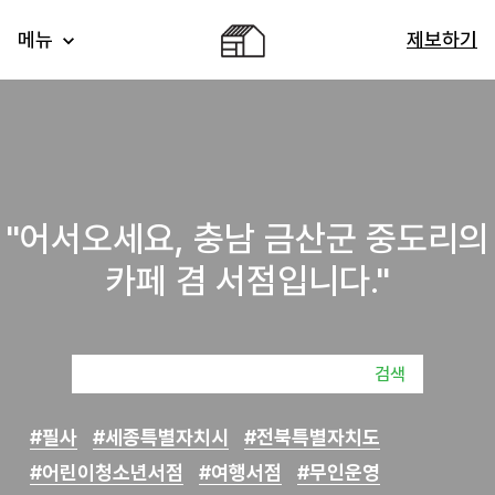
메뉴
제보하기
"어서오세요, 충남 금산군 중도리의
카페 겸 서점입니다."
검색
#필사
#세종특별자치시
#전북특별자치도
#어린이청소년서점
#여행서점
#무인운영