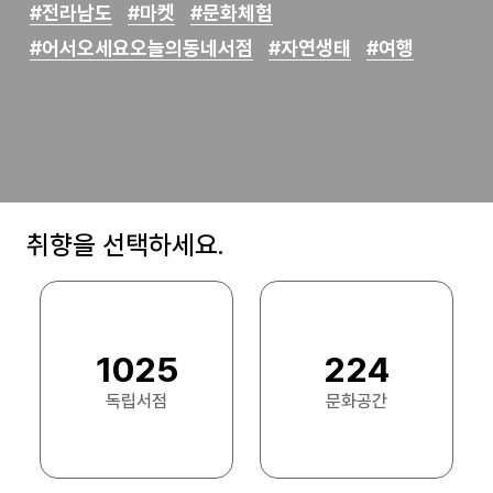
#전라남도
#마켓
#문화체험
#어서오세요오늘의동네서점
#자연생태
#여행
취향을 선택하세요.
1025
224
독립서점
문화공간